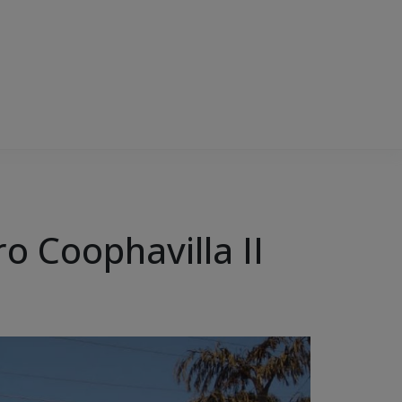
ro Coophavilla II