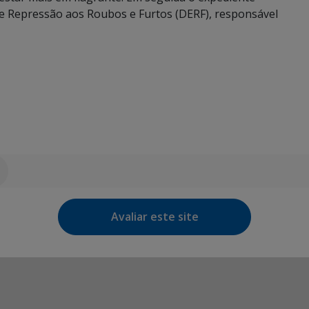
de Repressão aos Roubos e Furtos (DERF), responsável
Avaliar este site