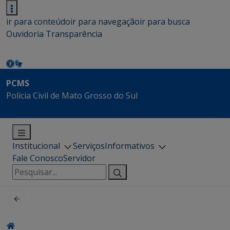
ir para conteúdo
ir para navegação
ir para busca
Ouvidoria
Transparência
PCMS
Polícia Civil de Mato Grosso do Sul
Institucional
Serviços
Informativos
Fale Conosco
Servidor
Pesquisar
por: