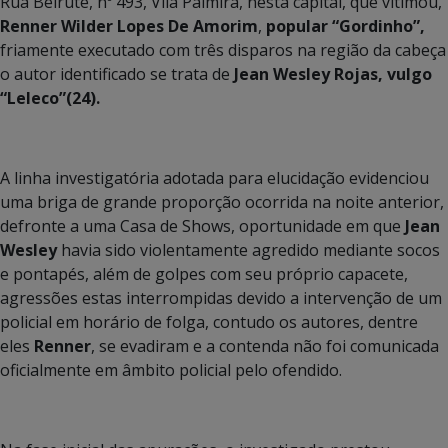
Rua Beirute, nº 493, Vila Palmira, nesta capital, que vitimou,
Renner Wilder Lopes De Amorim
,
popular “Gordinho”,
friamente executado com três disparos na região da cabeça
o autor identificado se trata de
Jean Wesley Rojas, vulgo
“Leleco”(24).
A linha investigatória adotada para elucidação evidenciou
uma briga de grande proporção ocorrida na noite anterior,
defronte a uma Casa de Shows, oportunidade em que
Jean
Wesley
havia sido violentamente agredido mediante socos
e pontapés, além de golpes com seu próprio capacete,
agressões estas interrompidas devido a intervenção de um
policial em horário de folga, contudo os autores, dentre
eles
Renner
, se evadiram e a contenda não foi comunicada
oficialmente em âmbito policial pelo ofendido.