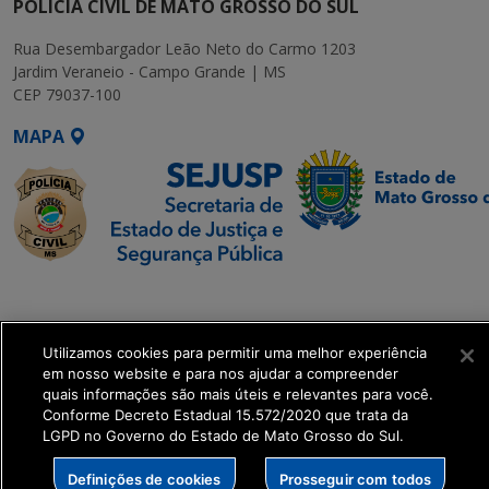
POLÍCIA CIVIL DE MATO GROSSO DO SUL
Rua Desembargador Leão Neto do Carmo 1203
Jardim Veraneio - Campo Grande | MS
CEP 79037-100
MAPA
SETDIG | Secretaria-
Executiva de
Transformação Digital
Utilizamos cookies para permitir uma melhor experiência
em nosso website e para nos ajudar a compreender
quais informações são mais úteis e relevantes para você.
get_footer();
Conforme Decreto Estadual 15.572/2020 que trata da
LGPD no Governo do Estado de Mato Grosso do Sul.
Definições de cookies
Prosseguir com todos