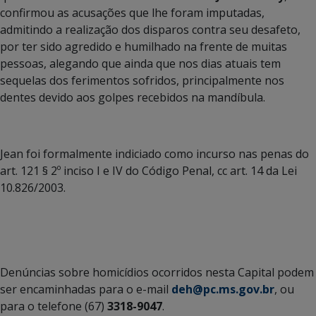
confirmou as acusações que lhe foram imputadas,
admitindo a realização dos disparos contra seu desafeto,
por ter sido agredido e humilhado na frente de muitas
pessoas, alegando que ainda que nos dias atuais tem
sequelas dos ferimentos sofridos, principalmente nos
dentes devido aos golpes recebidos na mandíbula.
Jean foi formalmente indiciado como incurso nas penas do
art. 121 § 2º inciso I e IV do Código Penal, cc art. 14 da Lei
10.826/2003.
Denúncias sobre homicídios ocorridos nesta Capital podem
ser encaminhadas para o e-mail
deh@pc.ms.gov.br
, ou
para o telefone (67)
3318-9047
.