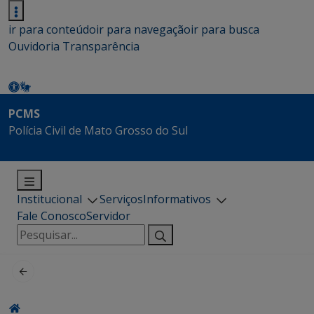
ir para conteúdo
ir para navegação
ir para busca
Ouvidoria
Transparência
PCMS
Polícia Civil de Mato Grosso do Sul
Institucional
Serviços
Informativos
Fale Conosco
Servidor
Pesquisar
por: