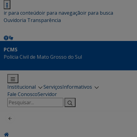
ir para conteúdo
ir para navegação
ir para busca
Ouvidoria
Transparência
PCMS
Polícia Civil de Mato Grosso do Sul
Institucional
Serviços
Informativos
Fale Conosco
Servidor
Pesquisar
por: