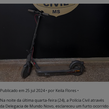
Publicado em
25 jul 2024
• por Keila Flores •
Na noite da última quarta-feira (24), a Polícia Civil através
da Delegacia de Mundo Novo, esclareceu um furto ocorrido