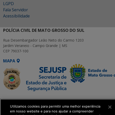
LGPD
Fala Servidor
Acessibilidade
POLÍCIA CIVIL DE MATO GROSSO DO SUL
Rua Desembargador Leão Neto do Carmo 1203
Jardim Veraneio - Campo Grande | MS
CEP 79037-100
MAPA
SETDIG | Secretaria-
Executiva de
Utilizamos cookies para permitir uma melhor experiência
Transformação Digital
em nosso website e para nos ajudar a compreender