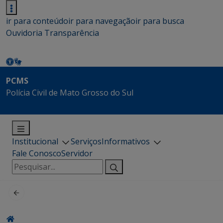
ir para conteúdo
ir para navegação
ir para busca
Ouvidoria
Transparência
PCMS
Polícia Civil de Mato Grosso do Sul
Institucional
Serviços
Informativos
Fale Conosco
Servidor
Pesquisar
por: