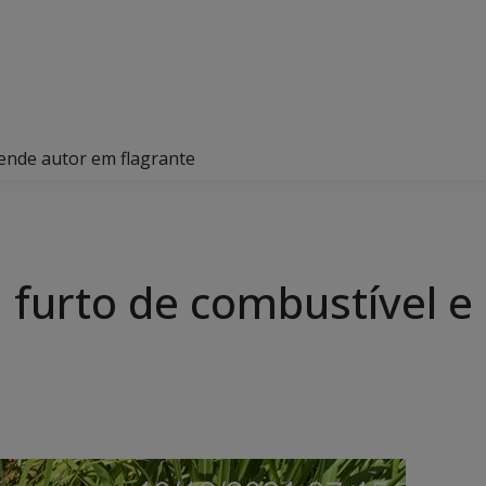
prende autor em flagrante
ida furto de combustível