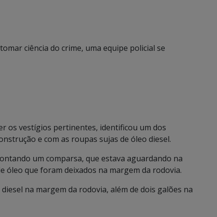
omar ciência do crime, uma equipe policial se
er os vestígios pertinentes, identificou um dos
nstrução e com as roupas sujas de óleo diesel.
apontando um comparsa, que estava aguardando na
de óleo que foram deixados na margem da rodovia.
o diesel na margem da rodovia, além de dois galões na