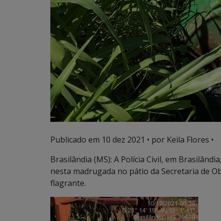
Publicado em
10 dez 2021
• por Keila Flores •
Brasilândia (MS): A Polícia Civil, em Brasilândi
nesta madrugada no pátio da Secretaria de O
flagrante.