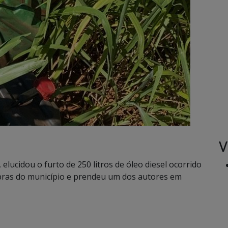
V
a, elucidou o furto de 250 litros de óleo diesel ocorrido
bras do município e prendeu um dos autores em