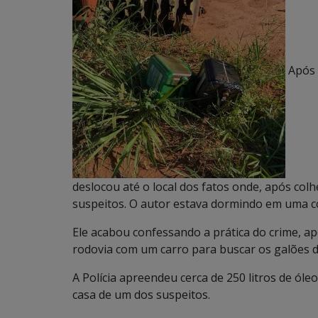
Após t
deslocou até o local dos fatos onde, após colh
suspeitos. O autor estava dormindo em uma co
Ele acabou confessando a prática do crime, 
rodovia com um carro para buscar os galões 
A Polícia apreendeu cerca de 250 litros de óle
casa de um dos suspeitos.