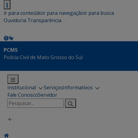
ir para conteúdo
ir para navegação
ir para busca
Ouvidoria
Transparência
PCMS
Polícia Civil de Mato Grosso do Sul
Institucional
Serviços
Informativos
Fale Conosco
Servidor
Pesquisar
por: