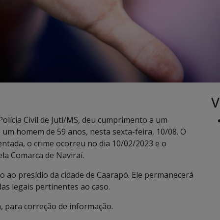
V
 Polícia Civil de Juti/MS, deu cumprimento a um
 um homem de 59 anos, nesta sexta-feira, 10/08. O
tentada, o crime ocorreu no dia 10/02/2023 e o
ela Comarca de Naviraí.
do ao presídio da cidade de Caarapó. Ele permanecerá
das legais pertinentes ao caso.
, para correção de informação.