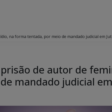
icídio, na forma tentada, por meio de mandado judicial em Jut
a prisão de autor de fem
 de mandado judicial em 