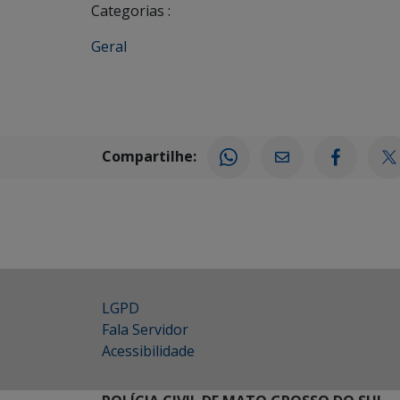
Categorias :
Geral
Compartilhe:
LGPD
Fala Servidor
Acessibilidade