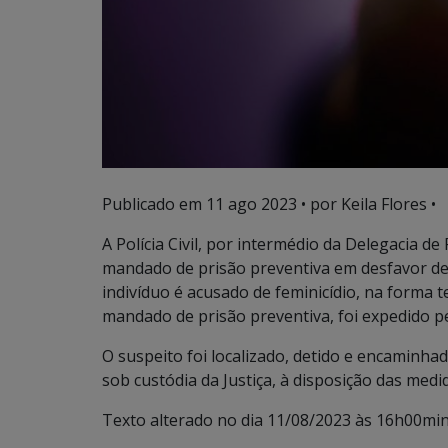
Publicado em
11 ago 2023
• por Keila Flores •
A Polícia Civil, por intermédio da Delegacia de
mandado de prisão preventiva em desfavor de
indivíduo é acusado de feminicídio, na forma 
mandado de prisão preventiva, foi expedido p
O suspeito foi localizado, detido e encaminha
sob custódia da Justiça, à disposição das medi
Texto alterado no dia 11/08/2023 às 16h00min