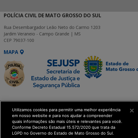
POLÍCIA CIVIL DE MATO GROSSO DO SUL
Rua Desembargador Leão Neto do Carmo 1203
Jardim Veraneio - Campo Grande | MS
CEP 79037-100
MAPA
SETDIG | Secretaria-
Executiva de
Utilizamos cookies para permitir uma melhor experiência
Transformação Digital
em nosso website e para nos ajudar a compreender
quais informações são mais úteis e relevantes para você.
get_footer();
Conforme Decreto Estadual 15.572/2020 que trata da
LGPD no Governo do Estado de Mato Grosso do Sul.