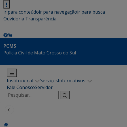
ir para conteúdo
ir para navegação
ir para busca
Ouvidoria
Transparência
PCMS
Polícia Civil de Mato Grosso do Sul
Institucional
Serviços
Informativos
Fale Conosco
Servidor
Pesquisar
por: