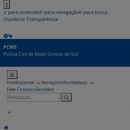
ir para conteúdo
ir para navegação
ir para busca
Ouvidoria
Transparência
PCMS
Polícia Civil de Mato Grosso do Sul
Institucional
Serviços
Informativos
Fale Conosco
Servidor
Pesquisar
por: