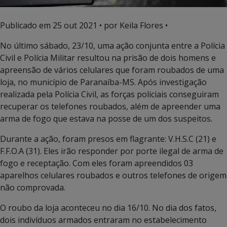
Publicado em
25 out 2021
• por Keila Flores •
No último sábado, 23/10, uma ação conjunta entre a Polícia
Civil e Polícia Militar resultou na prisão de dois homens e
apreensão de vários celulares que foram roubados de uma
loja, no município de Paranaíba-MS. Após investigação
realizada pela Polícia Civil, as forças policiais conseguiram
recuperar os telefones roubados, além de apreender uma
arma de fogo que estava na posse de um dos suspeitos.
Durante a ação, foram presos em flagrante: V.H.S.C (21) e
F.F.O.A (31). Eles irão responder por porte ilegal de arma de
fogo e receptação. Com eles foram apreendidos 03
aparelhos celulares roubados e outros telefones de origem
não comprovada.
O roubo da loja aconteceu no dia 16/10. No dia dos fatos,
dois indivíduos armados entraram no estabelecimento