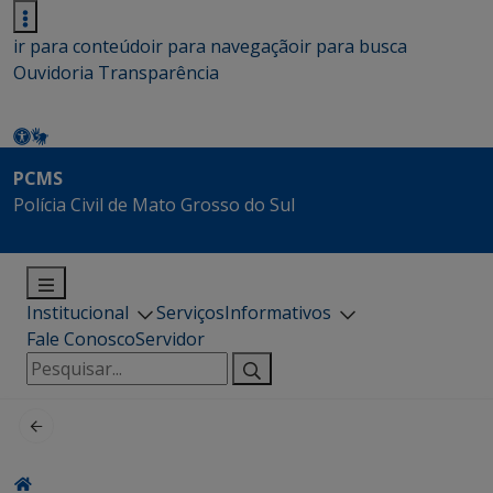
ir para conteúdo
ir para navegação
ir para busca
Ouvidoria
Transparência
PCMS
Polícia Civil de Mato Grosso do Sul
Institucional
Serviços
Informativos
Fale Conosco
Servidor
Pesquisar
por: