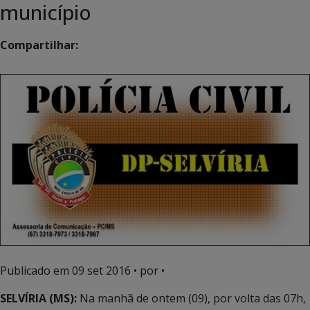
município
Compartilhar:
Publicado em
09 set 2016
• por •
SELVÍRIA (MS):
Na manhã de ontem (09), por volta das 07h,