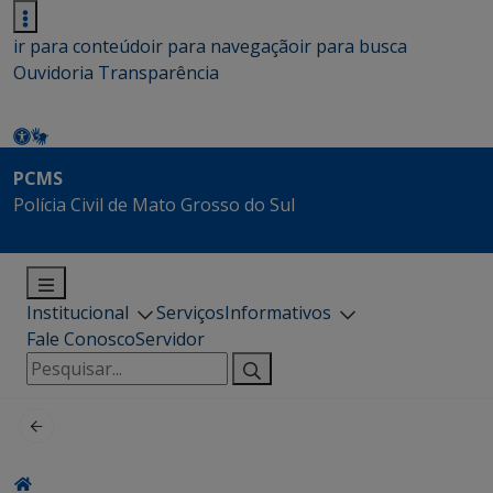
ir para conteúdo
ir para navegação
ir para busca
Ouvidoria
Transparência
PCMS
Polícia Civil de Mato Grosso do Sul
Institucional
Serviços
Informativos
Fale Conosco
Servidor
Pesquisar
por: