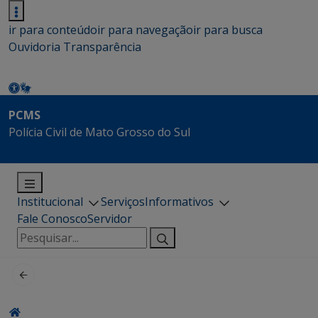
ir para conteúdo
ir para navegação
ir para busca
Ouvidoria
Transparência
PCMS
Polícia Civil de Mato Grosso do Sul
Institucional
Serviços
Informativos
Fale Conosco
Servidor
Pesquisar
por: