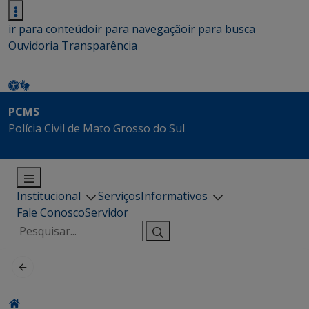
ir para conteúdo
ir para navegação
ir para busca
Ouvidoria
Transparência
PCMS
Polícia Civil de Mato Grosso do Sul
Institucional
Serviços
Informativos
Fale Conosco
Servidor
Pesquisar
por: