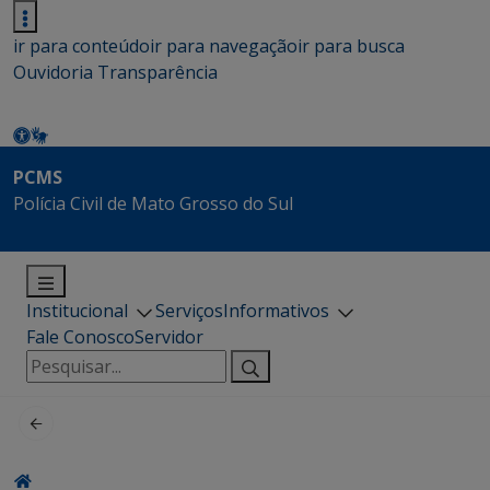
ir para conteúdo
ir para navegação
ir para busca
Ouvidoria
Transparência
PCMS
Polícia Civil de Mato Grosso do Sul
Institucional
Serviços
Informativos
Fale Conosco
Servidor
Pesquisar
por: