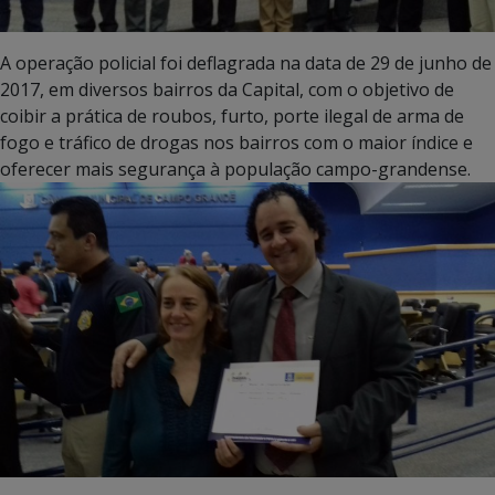
A operação policial foi deflagrada na data de 29 de junho de
2017, em diversos bairros da Capital, com o objetivo de
coibir a prática de roubos, furto, porte ilegal de arma de
fogo e tráfico de drogas nos bairros com o maior índice e
oferecer mais segurança à população campo-grandense.