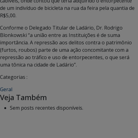
cabíveis, onde contou que teria adquirido o entorpecente
de um indivíduo de bicicleta na rua da feira pela quantia de
R$5,00.
Conforme o Delegado Titular de Ladário, Dr. Rodrigo
Blonkowski “a união entre as Instituições é de suma
importância. A repressão aos delitos contra o patrimônio
(furtos, roubos) parte de uma ação concomitante com a
repressão ao tráfico e uso de entorpecentes, o que será
uma tônica na cidade de Ladário”.
Categorias :
Geral
Veja Também
Sem posts recentes disponíveis.