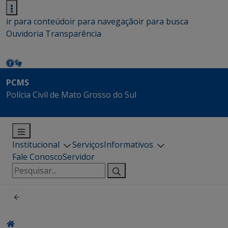
ir para conteúdo
ir para navegação
ir para busca
Ouvidoria
Transparência
PCMS
Polícia Civil de Mato Grosso do Sul
Institucional
Serviços
Informativos
Fale Conosco
Servidor
Pesquisar
por: