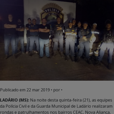
Publicado em
22 mar 2019
• por •
LADÁRIO (MS):
Na noite desta quinta-feira (21), as equipes
da Polícia Civil e da Guarda Municipal de Ladário realizaram
rondas e patrulhamentos nos bairros CEAC, Nova Aliança,