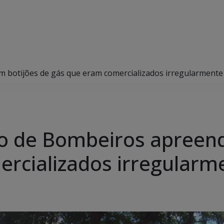
em botijões de gás que eram comercializados irregularmente
orpo de Bombeiros apreen
rcializados irregularm