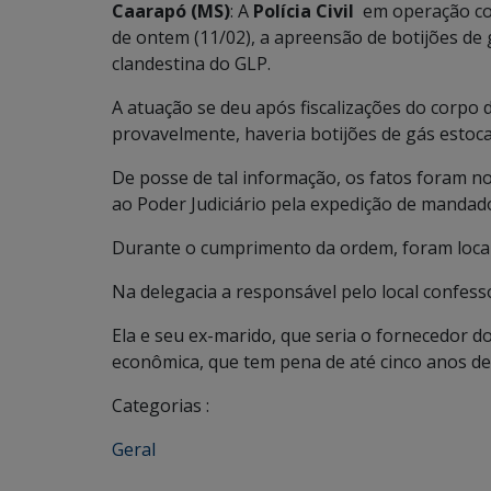
Caarapó (MS)
: A
Polícia Civil
em operação co
de ontem (11/02), a apreensão de botijões de
clandestina do GLP.
A atuação se deu após fiscalizações do corpo
provavelmente, haveria botijões de gás estoc
De posse de tal informação, os fatos foram no
ao Poder Judiciário pela expedição de mandad
Durante o cumprimento da ordem, foram local
Na delegacia a responsável pelo local confess
Ela e seu ex-marido, que seria o fornecedor 
econômica, que tem pena de até cinco anos de
Categorias :
Geral