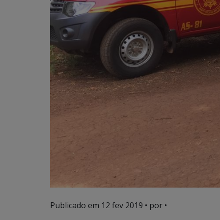
Publicado em
12 fev 2019
• por •