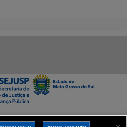
nições de cookies
Prosseguir com todos