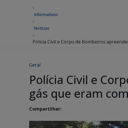
Informativos
Notícias
Polícia Civil e Corpo de Bombeiros apreend
Geral
Polícia Civil e C
gás que eram come
Compartilhar: