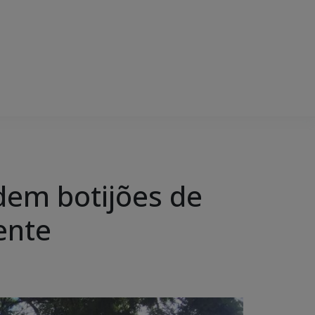
dem botijões de
ente