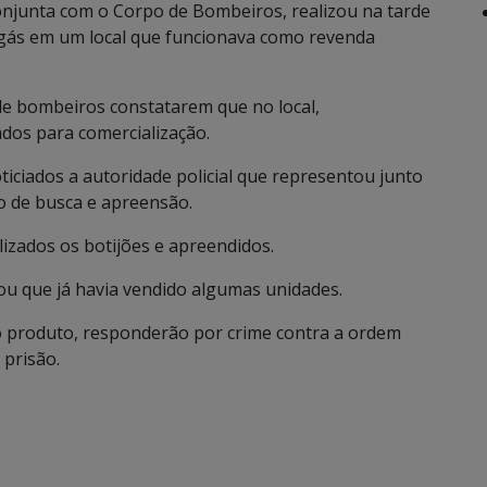
njunta com o Corpo de Bombeiros, realizou na tarde
 gás em um local que funcionava como revenda
 de bombeiros constatarem que no local,
ados para comercialização.
ticiados a autoridade policial que representou junto
o de busca e apreensão.
izados os botijões e apreendidos.
ou que já havia vendido algumas unidades.
do produto, responderão por crime contra a ordem
 prisão.