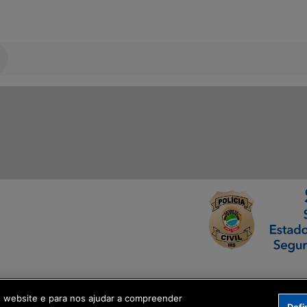
ormação Digital
o website e para nos ajudar a compreender
Defi