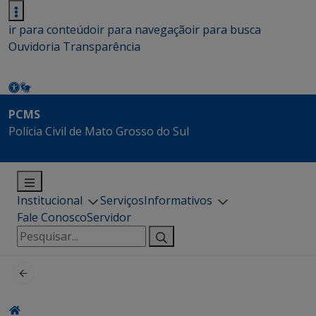
ir para conteúdo
ir para navegação
ir para busca
Ouvidoria
Transparência
PCMS
Polícia Civil de Mato Grosso do Sul
Institucional
Serviços
Informativos
Fale Conosco
Servidor
Pesquisar
por: