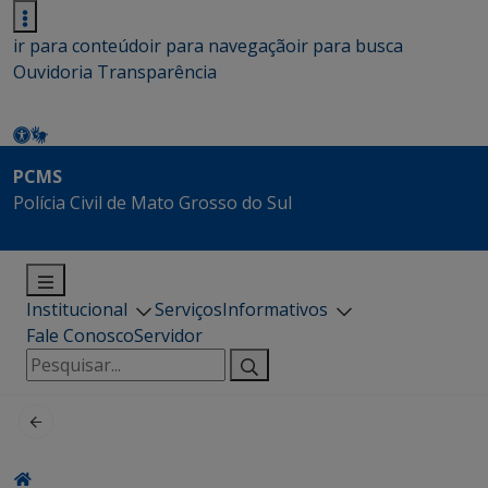
ir para conteúdo
ir para navegação
ir para busca
Ouvidoria
Transparência
PCMS
Polícia Civil de Mato Grosso do Sul
Institucional
Serviços
Informativos
Fale Conosco
Servidor
Pesquisar
por: