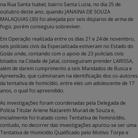
na Rua Santa Isabel, bairro Santa Luzia, no dia 25 de
outubro deste ano, quando JANAINA DE SOUZA
MALAQUIAS (30) foi alvejada por seis disparos de arma de
fogo, porém conseguiu sobreviver.
Em Operação realizada entre os dias 21 e 24 de novembro,
seis policiais civis da Especializada estiveram no Estado do
Goiás onde, contando com o apoio de 23 policiais civis
lotados na Cidade de Jataí, conseguiram prender LARISSA,
além de darem cumprimento a seis Mandados de Busca e
Apreensão, que culminaram na identificação dos co-autores
da tentativa de homicídio, entre eles um adolescente de 17
anos, o qual foi apreendido.
As investigações foram coordenadas pela Delegada de
Polícia Titular Ariene Nazareth Murad de Souza e,
inicialmente foi tratado como Tentativa de Feminicídio,
contudo, no decorrer das investigações apurou-se ser uma
Tentativa de Homicídio Qualificado pelo Motivo Torpe e