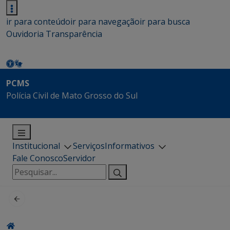
ir para conteúdo
ir para navegação
ir para busca
Ouvidoria
Transparência
PCMS
Polícia Civil de Mato Grosso do Sul
Institucional
Serviços
Informativos
Fale Conosco
Servidor
Pesquisar
por: