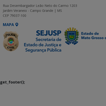
Rua Desembargador Leão Neto do Carmo 1203
Jardim Veraneio - Campo Grande | MS
CEP 79037-100
MAPA
SETDIG | Secretaria-
Executiva de
Transformação Digital
get_footer();