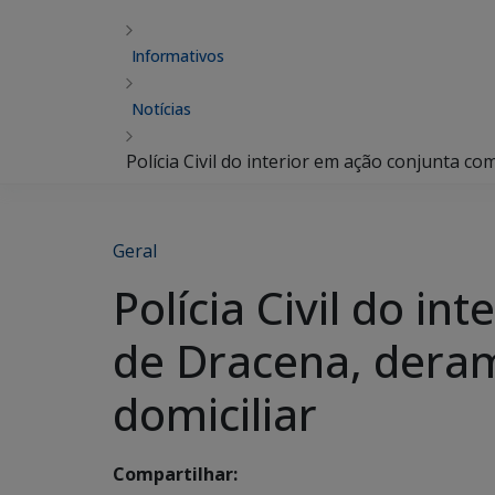
Informativos
Notícias
Polícia Civil do interior em ação conjunta c
Geral
Polícia Civil do in
de Dracena, dera
domiciliar
Compartilhar: