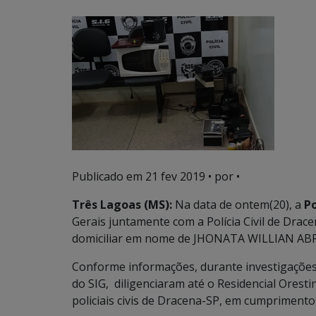
Publicado em
21 fev 2019
• por •
Três Lagoas (MS):
Na data de ontem(20), a
Po
Gerais juntamente com a Polícia Civil de Dr
domiciliar em nome de JHONATA WILLIAN AB
Conforme informações, durante investigações a
do SIG, diligenciaram até o Residencial Orest
policiais civis de Dracena-SP, em cumprimento