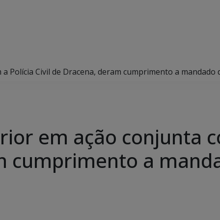
om a Polícia Civil de Dracena, deram cumprimento a mandado 
terior em ação conjunta c
m cumprimento a manda