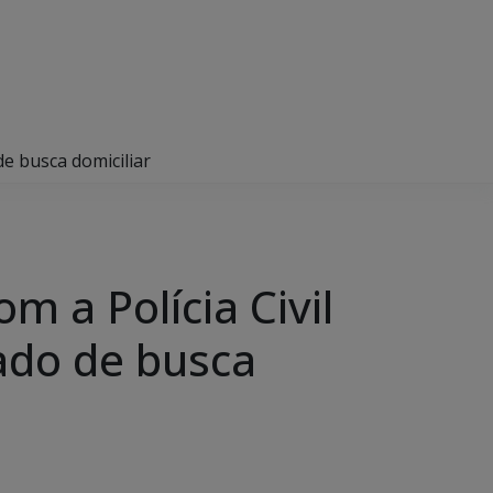
de busca domiciliar
om a Polícia Civil
do de busca