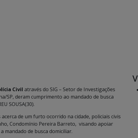
V
lícia Civil
através do SIG – Setor de Investigações
acena/SP, deram cumprimento ao mandado de busca
REU SOUSA(30).
cerca de um furto ocorrido na cidade, policiais civis
inho, Condomínio Pereira Barreto, visando apoiar
 a mandado de busca domiciliar.