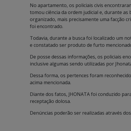
No apartamento, os policiais civis encontrar
tomou ciência da ordem judicial e, durante as 
organizado, mais precisamente uma facção crim
foi encontrado.
Todavia, durante a busca foi localizado um n
e constatado ser produto de furto mencionad
De posse dessas informações, os policiais enc
inclusive algumas sendo utilizadas por Jhonat
Dessa forma, os pertences foram reconhecid
acima mencionada.
Diante dos fatos, JHONATA foi conduzido para
receptação dolosa.
Denúncias poderão ser realizadas através dos