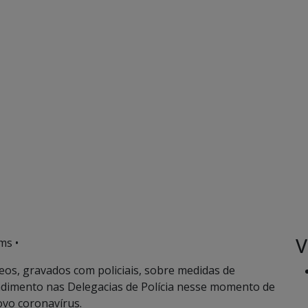
V
ms •
ídeos, gravados com policiais, sobre medidas de
dimento nas Delegacias de Polícia nesse momento de
ovo coronavírus.