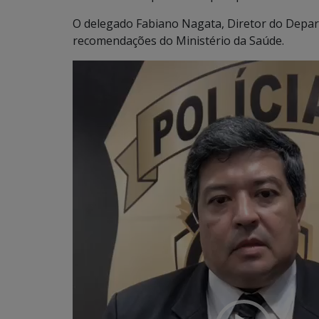
O delegado Fabiano Nagata, Diretor do Departa
recomendações do Ministério da Saúde.
Tocador
de
vídeo