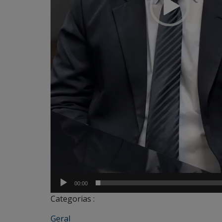
00:00
Categorias :
Geral