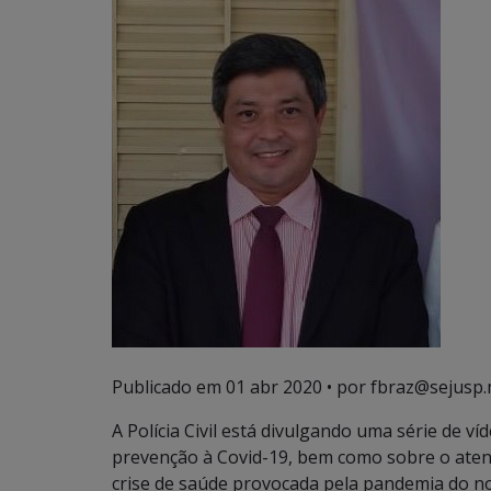
Publicado em
01 abr 2020
• por fbraz@sejusp.
A Polícia Civil está divulgando uma série de v
prevenção à Covid-19, bem como sobre o aten
crise de saúde provocada pela pandemia do n