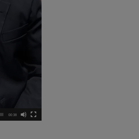
00:38