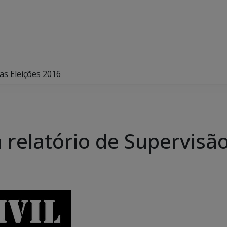
das Eleições 2016
ga relatório de Supervis