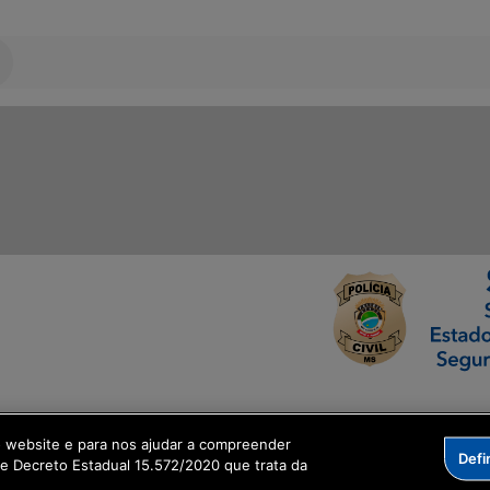
ormação Digital
o website e para nos ajudar a compreender
Defi
me Decreto Estadual 15.572/2020 que trata da