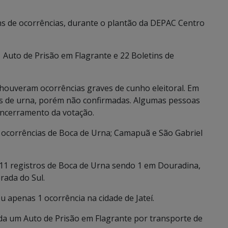
s de ocorrências, durante o plantão da DEPAC Centro
1 Auto de Prisão em Flagrante e 22 Boletins de
ouveram ocorrências graves de cunho eleitoral. Em
s de urna, porém não confirmadas. Algumas pessoas
encerramento da votação.
 ocorrências de Boca de Urna; Camapuã e São Gabriel
 11 registros de Boca de Urna sendo 1 em Douradina,
rada do Sul.
u apenas 1 ocorrência na cidade de Jateí.
rada um Auto de Prisão em Flagrante por transporte de