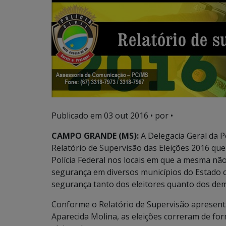
Publicado em
03 out 2016
• por •
CAMPO GRANDE (MS):
A Delegacia Geral da Po
Relatório de Supervisão das Eleições 2016 que
Polícia Federal nos locais em que a mesma não 
segurança em diversos municípios do Estado 
segurança tanto dos eleitores quanto dos dema
Conforme o Relatório de Supervisão apresent
Aparecida Molina, as eleições correram de fo