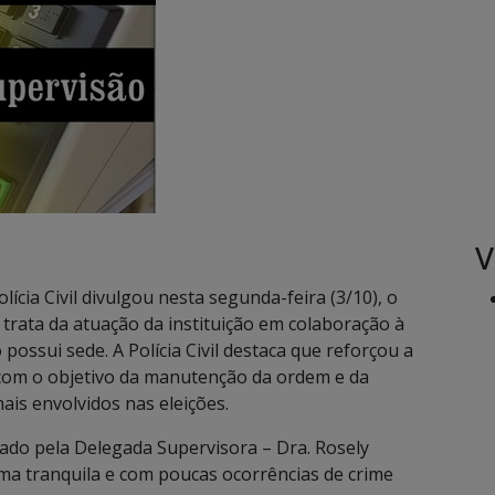
V
lícia Civil divulgou nesta segunda-feira (3/10), o
 trata da atuação da instituição em colaboração à
possui sede. A Polícia Civil destaca que reforçou a
com o objetivo da manutenção da ordem e da
is envolvidos nas eleições.
ado pela Delegada Supervisora – Dra. Rosely
rma tranquila e com poucas ocorrências de crime