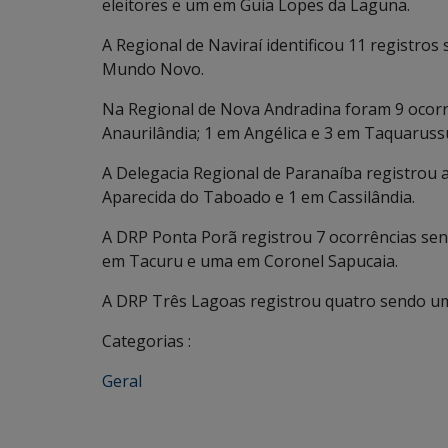
eleitores e um em Guia Lopes da Laguna.
A Regional de Naviraí identificou 11 registros 
Mundo Novo.
Na Regional de Nova Andradina foram 9 ocor
Anaurilândia; 1 em Angélica e 3 em Taquaruss
A Delegacia Regional de Paranaíba registrou 
Aparecida do Taboado e 1 em Cassilândia.
A DRP Ponta Porã registrou 7 ocorrências s
em Tacuru e uma em Coronel Sapucaia.
A DRP Três Lagoas registrou quatro sendo um
Categorias :
Geral