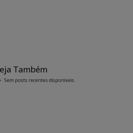
eja Também
Sem posts recentes disponíveis.