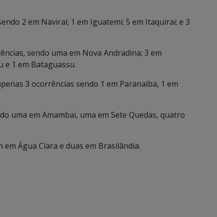
sendo 2 em Naviraí; 1 em Iguatemi; 5 em Itaquirai; e 3
rências, sendo uma em Nova Andradina; 3 em
u e 1 em Bataguassu.
apenas 3 ocorrências sendo 1 em Paranaíba, 1 em
endo uma em Amambai, uma em Sete Quedas, quatro
 em Água Clara e duas em Brasilândia.