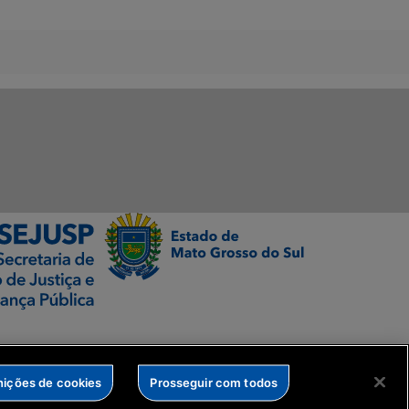
nições de cookies
Prosseguir com todos