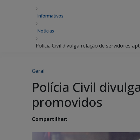
Informativos
Notícias
Polícia Civil divulga relação de servidores 
Geral
Polícia Civil divu
promovidos
Compartilhar: