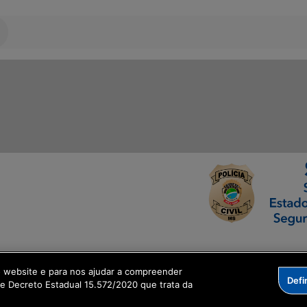
ormação Digital
o website e para nos ajudar a compreender
Defi
me Decreto Estadual 15.572/2020 que trata da