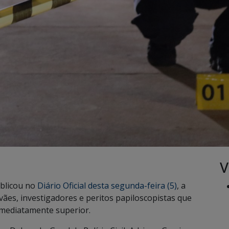
V
ublicou no
Diário Oficial desta segunda-feira (5)
, a
ães, investigadores e peritos papiloscopistas que
imediatamente superior.