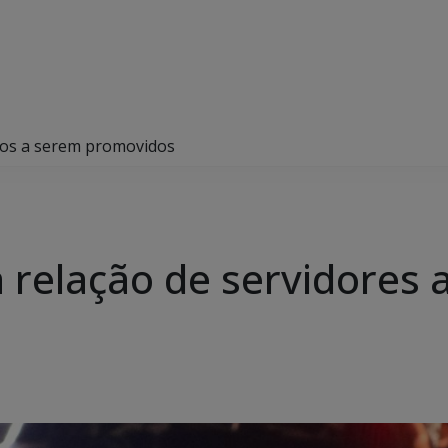
aptos a serem promovidos
lga relação de servidores