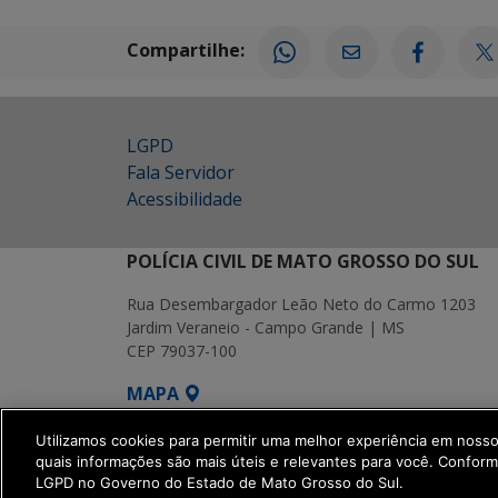
Compartilhe:
LGPD
Fala Servidor
Acessibilidade
POLÍCIA CIVIL DE MATO GROSSO DO SUL
Rua Desembargador Leão Neto do Carmo 1203
Jardim Veraneio - Campo Grande | MS
CEP 79037-100
MAPA
SETDIG | Secretaria-Executiva de Transf
Utilizamos cookies para permitir uma melhor experiência em noss
quais informações são mais úteis e relevantes para você. Confor
LGPD no Governo do Estado de Mato Grosso do Sul.
get_footer();