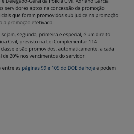
e Delegado-Geral da Polícia Civil, Adriano Garcia
dos servidores aptos na concessão da promoção
liciais que foram promovidos sub judice na promoção
ão a promoção efetivada.
sejam, segunda, primeira e especial, é um direito
ícia Civil, previsto na Lei Complementar 114.
a classe e são promovidos, automaticamente, a cada
l de 20% nos vencimentos do servidor.
s entre as
páginas 99 e 105 do DOE de hoje
e podem