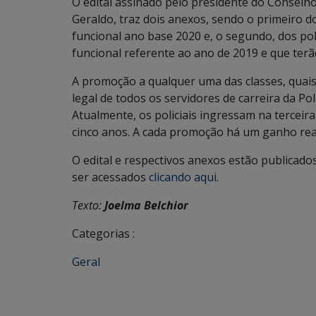
O edital assinado pelo presidente do Conselho 
Geraldo, traz dois anexos, sendo o primeiro 
funcional ano base 2020 e, o segundo, dos po
funcional referente ao ano de 2019 e que ter
A promoção a qualquer uma das classes, quais 
legal de todos os servidores de carreira da Pol
Atualmente, os policiais ingressam na terceir
cinco anos. A cada promoção há um ganho rea
O edital e respectivos anexos estão publicado
ser acessados
clicando aqui
.
Texto:
Joelma Belchior
Categorias :
Geral