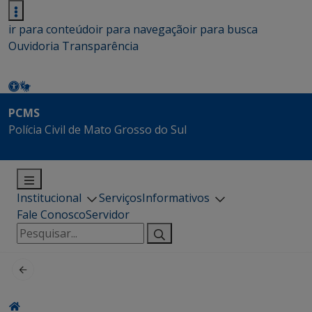
ir para conteúdo
ir para navegação
ir para busca
Ouvidoria
Transparência
PCMS
Polícia Civil de Mato Grosso do Sul
Institucional
Serviços
Informativos
Fale Conosco
Servidor
Pesquisar
por: