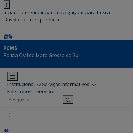
ir para conteúdo
ir para navegação
ir para busca
Ouvidoria
Transparência
PCMS
Polícia Civil de Mato Grosso do Sul
Institucional
Serviços
Informativos
Fale Conosco
Servidor
Pesquisar
por: