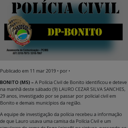
Publicado em
11 mar 2019
• por •
BONITO (MS) –
A Polícia Civil de Bonito identificou e deteve
na manhã deste sábado (9) LAURO CEZAR SILVA SANCHES,
29 anos, investigado por se passar por policial civil em
Bonito e demais municípios da região.
A equipe de investigação da polícia recebeu a informação
de que Lauro usava uma camisa da Polícia Civil e um
simulacro de arma de fogo (
airsoft)
na cintura, passando-se