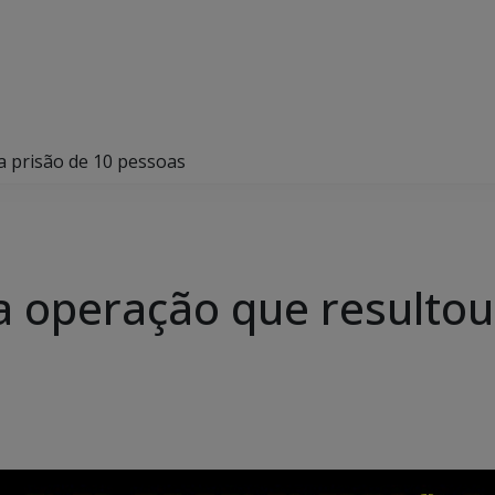
na prisão de 10 pessoas
lha operação que resulto