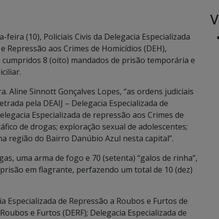
V
eira (10), Policiais Civis da Delegacia Especializada
) e Repressão aos Crimes de Homicídios (DEH),
 cumpridos 8 (oito) mandados de prisão temporária e
iliar.
. Aline Sinnott Gonçalves Lopes, “as ordens judiciais
etrada pela DEAIJ – Delegacia Especializada de
elegacia Especializada de repressão aos Crimes de
ráfico de drogas; exploração sexual de adolescentes;
na região do Bairro Danúbio Azul nesta capital”.
as, uma arma de fogo e 70 (setenta) “galos de rinha”,
 prisão em flagrante, perfazendo um total de 10 (dez)
cia Especializada de Repressão a Roubos e Furtos de
 Roubos e Furtos (DERF); Delegacia Especializada de