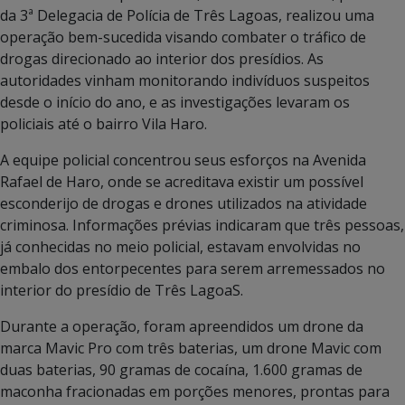
da 3ª Delegacia de Polícia de Três Lagoas, realizou uma
operação bem-sucedida visando combater o tráfico de
drogas direcionado ao interior dos presídios. As
autoridades vinham monitorando indivíduos suspeitos
desde o início do ano, e as investigações levaram os
policiais até o bairro Vila Haro.
A equipe policial concentrou seus esforços na Avenida
Rafael de Haro, onde se acreditava existir um possível
esconderijo de drogas e drones utilizados na atividade
criminosa. Informações prévias indicaram que três pessoas,
já conhecidas no meio policial, estavam envolvidas no
embalo dos entorpecentes para serem arremessados no
interior do presídio de Três LagoaS.
Durante a operação, foram apreendidos um drone da
marca Mavic Pro com três baterias, um drone Mavic com
duas baterias, 90 gramas de cocaína, 1.600 gramas de
maconha fracionadas em porções menores, prontas para