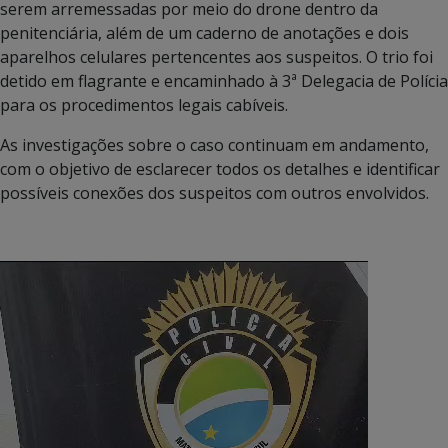
serem arremessadas por meio do drone dentro da
penitenciária, além de um caderno de anotações e dois
aparelhos celulares pertencentes aos suspeitos. O trio foi
detido em flagrante e encaminhado à 3ª Delegacia de Polícia
para os procedimentos legais cabíveis.
As investigações sobre o caso continuam em andamento,
com o objetivo de esclarecer todos os detalhes e identificar
possíveis conexões dos suspeitos com outros envolvidos.
Tocador
de
vídeo