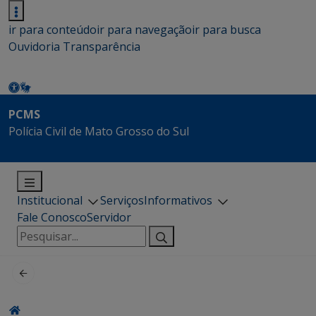
ir para conteúdo
ir para navegação
ir para busca
Ouvidoria
Transparência
PCMS
Polícia Civil de Mato Grosso do Sul
Institucional
Serviços
Informativos
Fale Conosco
Servidor
Pesquisar
por: