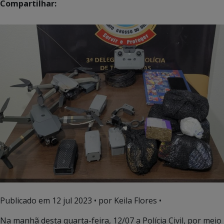
Compartilhar:
Publicado em
12 jul 2023
• por Keila Flores •
Na manhã desta quarta-feira, 12/07 a Polícia Civil, por meio