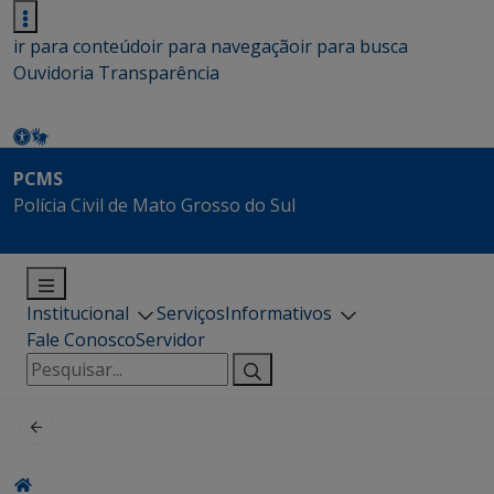
ir para conteúdo
ir para navegação
ir para busca
Ouvidoria
Transparência
PCMS
Polícia Civil de Mato Grosso do Sul
Institucional
Serviços
Informativos
Fale Conosco
Servidor
Pesquisar
por: