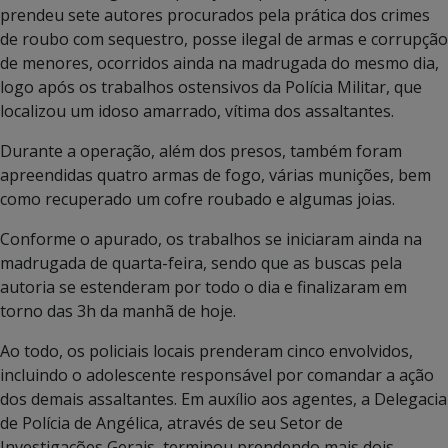
prendeu sete autores procurados pela prática dos crimes
de roubo com sequestro, posse ilegal de armas e corrupção
de menores, ocorridos ainda na madrugada do mesmo dia,
logo após os trabalhos ostensivos da Polícia Militar, que
localizou um idoso amarrado, vítima dos assaltantes.
Durante a operação, além dos presos, também foram
apreendidas quatro armas de fogo, várias munições, bem
como recuperado um cofre roubado e algumas joias.
Conforme o apurado, os trabalhos se iniciaram ainda na
madrugada de quarta-feira, sendo que as buscas pela
autoria se estenderam por todo o dia e finalizaram em
torno das 3h da manhã de hoje.
Ao todo, os policiais locais prenderam cinco envolvidos,
incluindo o adolescente responsável por comandar a ação
dos demais assaltantes. Em auxílio aos agentes, a Delegacia
de Polícia de Angélica, através de seu Setor de
Investigações Gerais, terminou prendendo mais dois