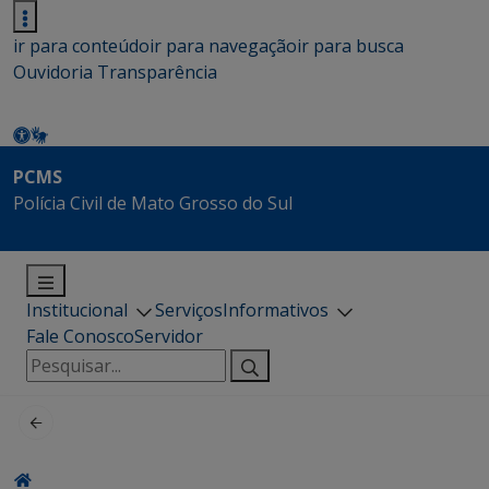
ir para conteúdo
ir para navegação
ir para busca
Ouvidoria
Transparência
PCMS
Polícia Civil de Mato Grosso do Sul
Institucional
Serviços
Informativos
Fale Conosco
Servidor
Pesquisar
por: