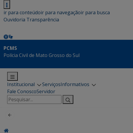
ir para conteúdo
ir para navegação
ir para busca
Ouvidoria
Transparência
PCMS
Polícia Civil de Mato Grosso do Sul
Institucional
Serviços
Informativos
Fale Conosco
Servidor
Pesquisar
por: