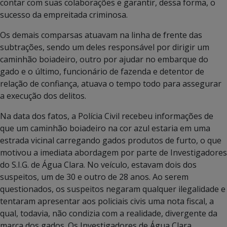
contar com suas colaborações e garantir, dessa forma, o
sucesso da empreitada criminosa.
Os demais comparsas atuavam na linha de frente das
subtrações, sendo um deles responsável por dirigir um
caminhão boiadeiro, outro por ajudar no embarque do
gado e o último, funcionário de fazenda e detentor de
relação de confiança, atuava o tempo todo para assegurar
a execução dos delitos.
Na data dos fatos, a Polícia Civil recebeu informações de
que um caminhão boiadeiro na cor azul estaria em uma
estrada vicinal carregando gados produtos de furto, o que
motivou a imediata abordagem por parte de Investigadores
do S.I.G. de Água Clara. No veículo, estavam dois dos
suspeitos, um de 30 e outro de 28 anos. Ao serem
questionados, os suspeitos negaram qualquer ilegalidade e
tentaram apresentar aos policiais civis uma nota fiscal, a
qual, todavia, não condizia com a realidade, divergente da
marca dos gados. Os Investigadores de Água Clara