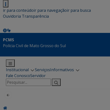
ir para conteúdo
ir para navegação
ir para busca
Ouvidoria
Transparência
PCMS
Polícia Civil de Mato Grosso do Sul
Institucional
Serviços
Informativos
Fale Conosco
Servidor
Pesquisar
por: