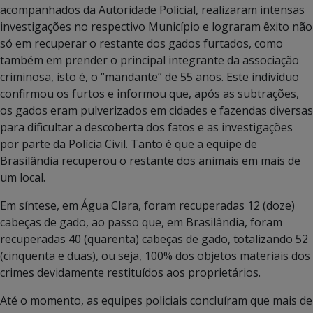
acompanhados da Autoridade Policial, realizaram intensas
investigações no respectivo Município e lograram êxito não
só em recuperar o restante dos gados furtados, como
também em prender o principal integrante da associação
criminosa, isto é, o “mandante” de 55 anos. Este indivíduo
confirmou os furtos e informou que, após as subtrações,
os gados eram pulverizados em cidades e fazendas diversas
para dificultar a descoberta dos fatos e as investigações
por parte da Polícia Civil. Tanto é que a equipe de
Brasilândia recuperou o restante dos animais em mais de
um local.
Em síntese, em Água Clara, foram recuperadas 12 (doze)
cabeças de gado, ao passo que, em Brasilândia, foram
recuperadas 40 (quarenta) cabeças de gado, totalizando 52
(cinquenta e duas), ou seja, 100% dos objetos materiais dos
crimes devidamente restituídos aos proprietários.
Até o momento, as equipes policiais concluíram que mais de