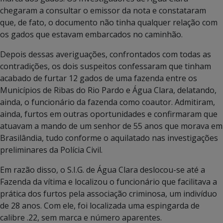
chegaram a consultar o emissor da nota e constataram
que, de fato, o documento não tinha qualquer relação com
os gados que estavam embarcados no caminhão.
Depois dessas averiguações, confrontados com todas as
contradições, os dois suspeitos confessaram que tinham
acabado de furtar 12 gados de uma fazenda entre os
Municípios de Ribas do Rio Pardo e Água Clara, delatando,
ainda, o funcionário da fazenda como coautor. Admitiram,
ainda, furtos em outras oportunidades e confirmaram que
atuavam a mando de um senhor de 55 anos que morava em
Brasilândia, tudo conforme o aquilatado nas investigações
preliminares da Polícia Civil.
Em razão disso, o S.I.G. de Água Clara deslocou-se até a
Fazenda da vítima e localizou o funcionário que facilitava a
prática dos furtos pela associação criminosa, um indivíduo
de 28 anos. Com ele, foi localizada uma espingarda de
calibre .22, sem marca e número aparentes.