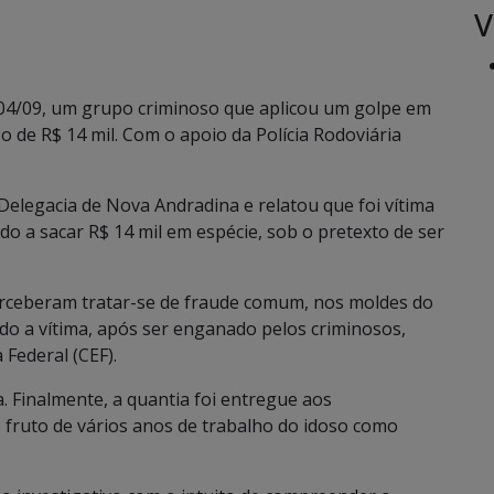
V
a, 04/09, um grupo criminoso que aplicou um golpe em
 de R$ 14 mil. Com o apoio da Polícia Rodoviária
elegacia de Nova Andradina e relatou que foi vítima
do a sacar R$ 14 mil em espécie, sob o pretexto de ser
 perceberam tratar-se de fraude comum, nos moldes do
do a vítima, após ser enganado pelos criminosos,
 Federal (CEF).
a. Finalmente, a quantia foi entregue aos
, fruto de vários anos de trabalho do idoso como