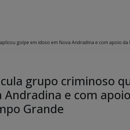
que aplicou golpe em idoso em Nova Andradina e com apoio 
rticula grupo criminoso q
 Andradina e com apoio
ampo Grande