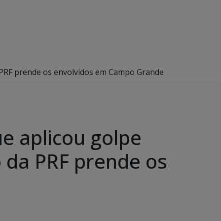
da PRF prende os envolvidos em Campo Grande
ue aplicou golpe
 da PRF prende os