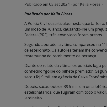
Publicado em
05 set 2024
• por Keila Flores •
Publicado por Keila Flores
A Polícia Civil desarticulou nesta quarta-feir
um idoso de 76 anos, causando-lhe um prejuízo
Federal (PRF), três envolvidos foram presos.
Segundo apurado, a vítima compareceu na 1ª D
de estelionato. Os autores teriam lhe convenci
testemunha do recebimento de herança.
Diante do relato da vítima, os policiais logo
conhecido “golpe do bilhete premiado”. Segun
sacou R$ 9 mil, em agência da Caixa Econômica
Depois, sacou outros R$ 5 mil, em uma lotéric
estelionatários, que fugiram com todo o valor
jardineiro.