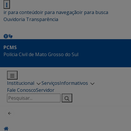
ir para conteúdo
ir para navegação
ir para busca
Ouvidoria
Transparência
PCMS
Polícia Civil de Mato Grosso do Sul
Institucional
Serviços
Informativos
Fale Conosco
Servidor
Pesquisar
por: