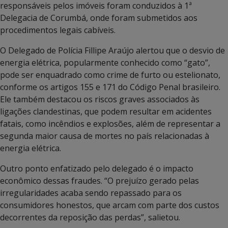
responsáveis pelos imóveis foram conduzidos à 1ª
Delegacia de Corumbá, onde foram submetidos aos
procedimentos legais cabíveis.
O Delegado de Polícia Fillipe Araújo alertou que o desvio de
energia elétrica, popularmente conhecido como “gato”,
pode ser enquadrado como crime de furto ou estelionato,
conforme os artigos 155 e 171 do Código Penal brasileiro.
Ele também destacou os riscos graves associados às
ligações clandestinas, que podem resultar em acidentes
fatais, como incêndios e explosões, além de representar a
segunda maior causa de mortes no país relacionadas à
energia elétrica.
Outro ponto enfatizado pelo delegado é o impacto
econômico dessas fraudes. “O prejuízo gerado pelas
irregularidades acaba sendo repassado para os
consumidores honestos, que arcam com parte dos custos
decorrentes da reposição das perdas”, salietou.