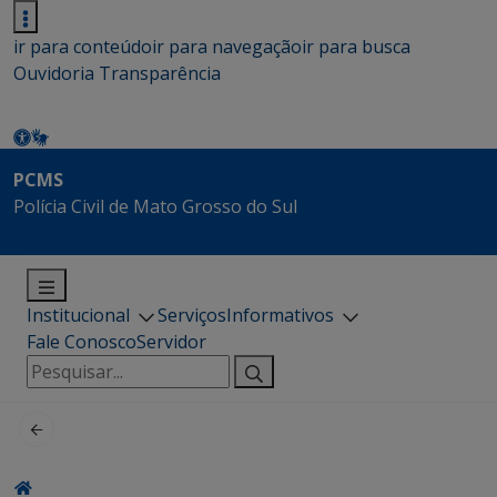
ir para conteúdo
ir para navegação
ir para busca
Ouvidoria
Transparência
PCMS
Polícia Civil de Mato Grosso do Sul
Institucional
Serviços
Informativos
Fale Conosco
Servidor
Pesquisar
por: