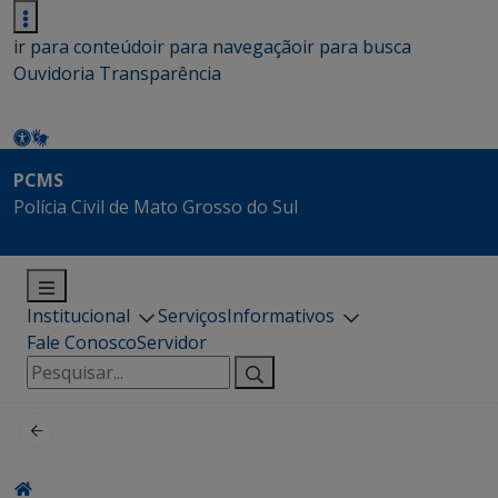
ir para conteúdo
ir para navegação
ir para busca
Ouvidoria
Transparência
PCMS
Polícia Civil de Mato Grosso do Sul
Institucional
Serviços
Informativos
Fale Conosco
Servidor
Pesquisar
por: