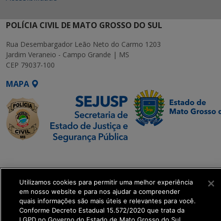
POLÍCIA CIVIL DE MATO GROSSO DO SUL
Rua Desembargador Leão Neto do Carmo 1203
Jardim Veraneio - Campo Grande | MS
CEP 79037-100
MAPA
SETDIG | Secretaria-
Executiva de
Transformação Digital
Utilizamos cookies para permitir uma melhor experiência
em nosso website e para nos ajudar a compreender
quais informações são mais úteis e relevantes para você.
get_footer();
Conforme Decreto Estadual 15.572/2020 que trata da
LGPD no Governo do Estado de Mato Grosso do Sul.