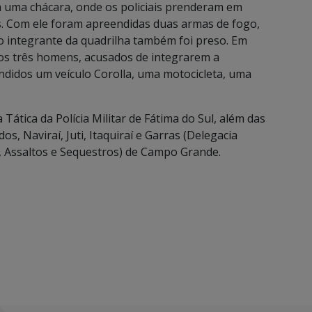
m uma chácara, onde os policiais prenderam em
os. Com ele foram apreendidas duas armas de fogo,
o integrante da quadrilha também foi preso. Em
utros três homens, acusados de integrarem a
didos um veículo Corolla, uma motocicleta, uma
Tática da Polícia Militar de Fátima do Sul, além das
dos, Naviraí, Juti, Itaquiraí e Garras (Delegacia
, Assaltos e Sequestros) de Campo Grande.