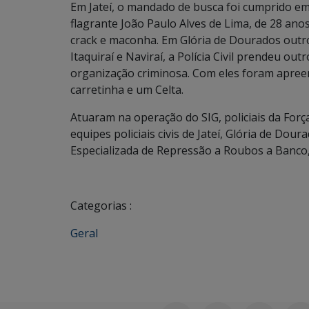
Em Jateí, o mandado de busca foi cumprido e
flagrante João Paulo Alves de Lima, de 28 an
crack e maconha. Em Glória de Dourados outr
Itaquiraí e Naviraí, a Polícia Civil prendeu o
organização criminosa. Com eles foram apreen
carretinha e um Celta.
Atuaram na operação do SIG, policiais da Força 
equipes policiais civis de Jateí, Glória de Doura
Especializada de Repressão a Roubos a Banco
Categorias :
Geral