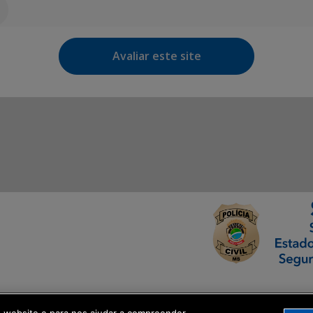
Avaliar este site
ormação Digital