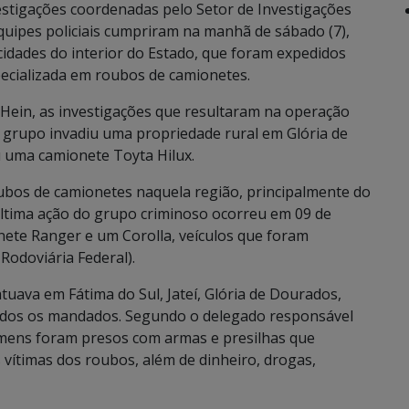
stigações coordenadas pelo Setor de Investigações
, equipes policiais cumpriram na manhã de sábado (7),
idades do interior do Estado, que foram expedidos
pecializada em roubos de camionetes.
Hein, as investigações que resultaram na operação
 grupo invadiu uma propriedade rural em Glória de
 uma camionete Toyta Hilux.
oubos de camionetes naquela região, principalmente do
última ação do grupo criminoso ocorreu em 09 de
te Ranger e um Corolla, veículos que foram
Rodoviária Federal).
tuava em Fátima do Sul, Jateí, Glória de Dourados,
pridos os mandados. Segundo o delegado responsável
omens foram presos com armas e presilhas que
ítimas dos roubos, além de dinheiro, drogas,