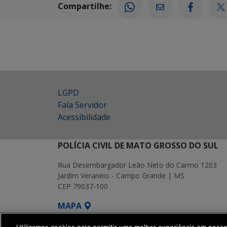
Compartilhe:
LGPD
Fala Servidor
Acessibilidade
POLÍCIA CIVIL DE MATO GROSSO DO SUL
Rua Desembargador Leão Neto do Carmo 1203
Jardim Veraneio - Campo Grande | MS
CEP 79037-100
MAPA
SETDIG | Secretaria-Executiva de Transf