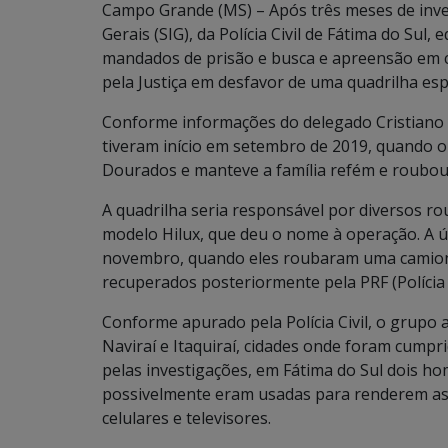
Campo Grande (MS) – Após três meses de inve
Gerais (SIG), da Polícia Civil de Fátima do Sul
mandados de prisão e busca e apreensão em c
pela Justiça em desfavor de uma quadrilha es
Conforme informações do delegado Cristiano 
tiveram início em setembro de 2019, quando o
Dourados e manteve a família refém e roubou
A quadrilha seria responsável por diversos r
modelo Hilux, que deu o nome à operação. A 
novembro, quando eles roubaram uma camione
recuperados posteriormente pela PRF (Polícia 
Conforme apurado pela Polícia Civil, o grupo a
Naviraí e Itaquiraí, cidades onde foram cum
pelas investigações, em Fátima do Sul dois h
possivelmente eram usadas para renderem as v
celulares e televisores.