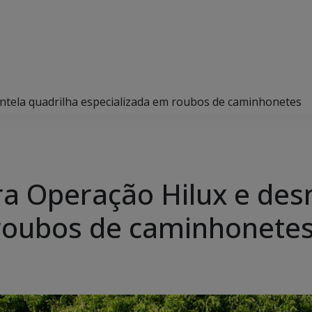
mantela quadrilha especializada em roubos de caminhonetes
agra Operação Hilux e de
 roubos de caminhonete