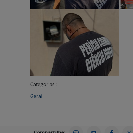
Categorias :
Geral
Compartilhe: