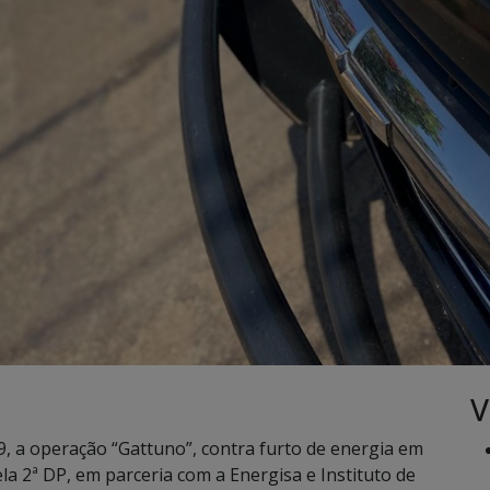
V
/09, a operação “Gattuno”, contra furto de energia em
a 2ª DP, em parceria com a Energisa e Instituto de