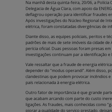
Na manhã desta quinta-feira, 20/06, a Polícia 
Delegacia de Água Clara, com apoio da ENERGI
deflagrou operação para identificar fraudes e
Após investigações do Núcleo Regional de Inte
elétrica, foram constatadas divergências de 
Diante disso, as equipes policiais, peritos e t
padrões de mais de sete imóveis da cidade de 
perícia oficial. Duas pessoas foram presas em f
investigações continuam par a identificação e 
Vale ressaltar que a fraude de energia elétric
depender do “modus operandi”. Além disso, pod
clandestinas que podem provocar incêndios e
país relacionada à energia elétrica.
Outro fator de importância é que grande part
que acabam arcando com parte do custo inere
ligações. As fraudes, mais conhecidas como “g
piorar a qualidade do serviço prestado, deixan