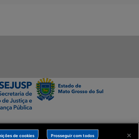
nições de cookies
Prosseguir com todos