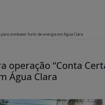
”, para combater furto de energia em Água Clara
agra operação “Conta Cer
em Água Clara