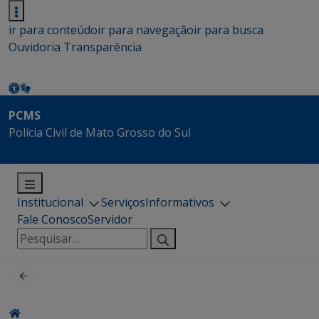
ir para conteúdo
ir para navegação
ir para busca
Ouvidoria
Transparência
PCMS
Polícia Civil de Mato Grosso do Sul
Institucional
Serviços
Informativos
Fale Conosco
Servidor
Pesquisar
por: