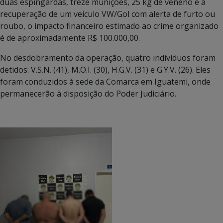
duas espingardas, treze munições, 25 kg de veneno e a
recuperação de um veículo VW/Gol com alerta de furto ou
roubo, o impacto financeiro estimado ao crime organizado
é de aproximadamente R$ 100.000,00.
No desdobramento da operação, quatro indivíduos foram
detidos: V.S.N. (41), M.O.I. (30), H.G.V. (31) e G.Y.V. (26). Eles
foram conduzidos à sede da Comarca em Iguatemi, onde
permanecerão à disposição do Poder Judiciário.