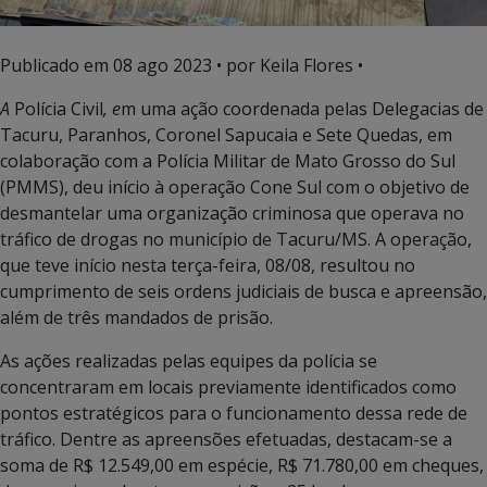
Publicado em
08 ago 2023
• por Keila Flores •
A
Polícia Civil
, e
m uma ação coordenada pelas Delegacias de
Tacuru, Paranhos, Coronel Sapucaia e Sete Quedas, em
colaboração com a Polícia Militar de Mato Grosso do Sul
(PMMS), deu início à operação Cone Sul com o objetivo de
desmantelar uma organização criminosa que operava no
tráfico de drogas no município de Tacuru/MS. A operação,
que teve início nesta terça-feira, 08/08, resultou no
cumprimento de seis ordens judiciais de busca e apreensão,
além de três mandados de prisão.
As ações realizadas pelas equipes da polícia se
concentraram em locais previamente identificados como
pontos estratégicos para o funcionamento dessa rede de
tráfico. Dentre as apreensões efetuadas, destacam-se a
soma de R$ 12.549,00 em espécie, R$ 71.780,00 em cheques,