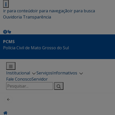
ir para conteúdo
ir para navegação
ir para busca
Ouvidoria
Transparência
PCMS
Polícia Civil de Mato Grosso do Sul
Institucional
Serviços
Informativos
Fale Conosco
Servidor
Pesquisar
por: