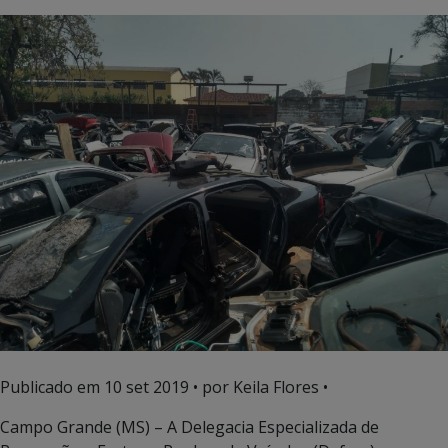
Publicado em
10 set 2019
• por Keila Flores •
Campo Grande (MS) – A Delegacia Especializada de