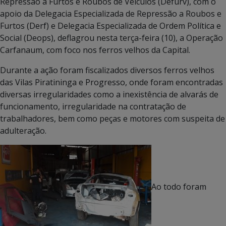
Repressão a Furtos e Roubos de Veículos (Defurv), com o
apoio da Delegacia Especializada de Repressão a Roubos e
Furtos (Derf) e Delegacia Especializada de Ordem Política e
Social (Deops), deflagrou nesta terça-feira (10), a Operação
Carfanaum, com foco nos ferros velhos da Capital.
Durante a ação foram fiscalizados diversos ferros velhos
das Vilas Piratininga e Progresso, onde foram encontradas
diversas irregularidades como a inexistência de alvarás de
funcionamento, irregularidade na contratação de
trabalhadores, bem como peças e motores com suspeita de
adulteração.
Ao todo foram