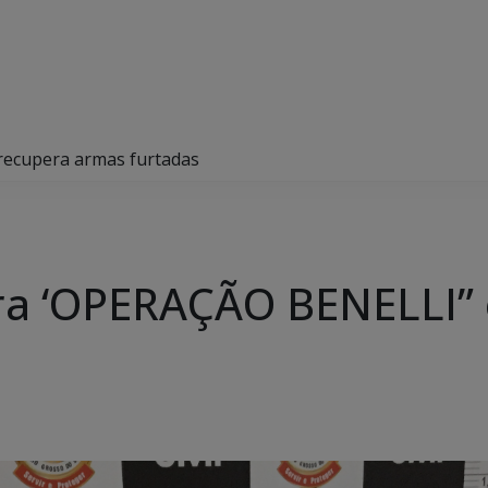
 recupera armas furtadas
lagra ‘OPERAÇÃO BENELLI