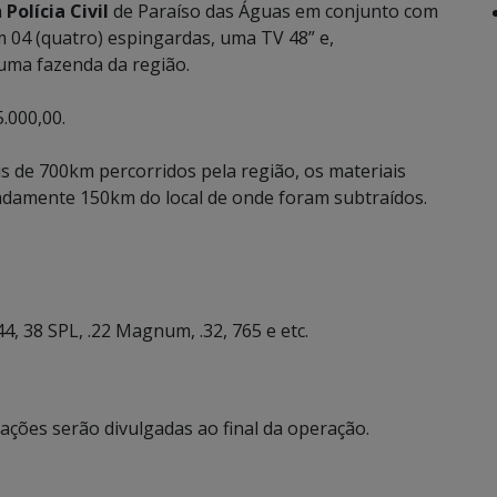
a
Polícia Civil
de Paraíso das Águas em conjunto com
ram 04 (quatro) espingardas, uma TV 48” e,
uma fazenda da região.
.000,00.
is de 700km percorridos pela região, os materiais
damente 150km do local de onde foram subtraídos.
.44, 38 SPL, .22 Magnum, .32, 765 e etc.
mações serão divulgadas ao final da operação.