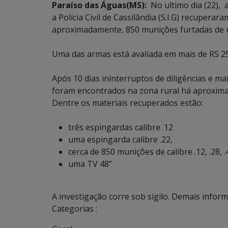
Paraíso das Águas(MS):
No ultimo dia (22), 
a Polícia Civil de Cassilândia (S.I.G) recupera
aproximadamente, 850 munições furtadas de 
Uma das armas está avaliada em mais de RS 25
Após 10 dias ininterruptos de diligências e ma
foram encontrados na zona rural há aproxima
Dentre os materiais recuperados estão:
três espingardas calibre .12
uma espingarda calibre .22,
cerca de 850 munições de calibre .12, .28, 
uma TV 48”
A investigação corre sob sigilo. Demais infor
Categorias :