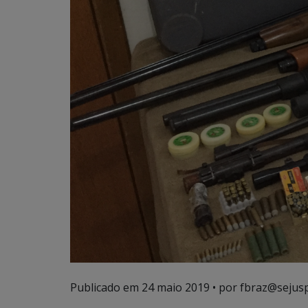
Publicado em
24 maio 2019
• por fbraz@sejusp