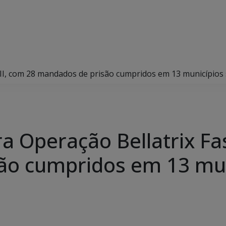
ase II, com 28 mandados de prisão cumpridos em 13 município
gra Operação Bellatrix Fa
ão cumpridos em 13 mun