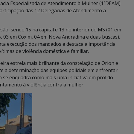
gacia Especializada de Atendimento à Mulher (1ªDEAM)
rticipação das 12 Delegacias de Atendimento à
ão, sendo 15 na capital e 13 no interior do MS (01 em
 03 em Coxim, 04 em Nova Andradina e duas buscas).
onta execução dos mandados e destaca a importância
ítimas de violência doméstica e familiar.
ceira estrela mais brilhante da constelação de Orion e
ete a determinação das equipes policiais em enfrentar
ção se enquadra como mais uma iniciativa em prol do
entamento à violência contra a mulher.