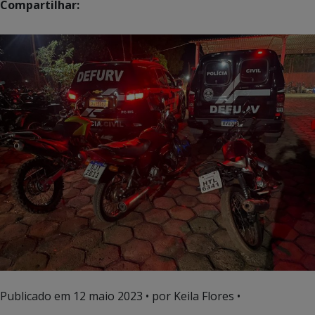
Compartilhar:
Publicado em
12 maio 2023
• por Keila Flores •