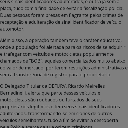
seus sinais identificadores adulterados, e outra já sem a
placa, tudo com a finalidade de evitar a fiscalização policial.
Duas pessoas foram presas em flagrante pelos crimes de
receptação e adulteração de sinal identificador de veículo
automotor.
Além disso, a operação também teve o caráter educativo,
onde a população foi alertada para os riscos de se adquirir
e trafegar com veículos e motocicletas popularmente
chamados de “BOB”, aqueles comercializados muito abaixo
do valor de mercado, por terem restrições administrativas e
sem a transferência de registro para o proprietário.
O Delegado Titular da DEFURV, Ricardo Meirelles
Bernadinelli, alerta que parte desses veículos e
motocicletas são roubados ou furtados de seus
proprietários legítimos e têm seus sinais identificadores
adulterados, transformando-se em clones de outros
veículos semelhantes, tudo a fim de evitar a descoberta
pela Polícia acerca da sua origem criminosa.