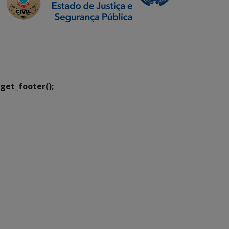
SETDIG | Secretaria-
Executiva de
Transformação Digital
get_footer();