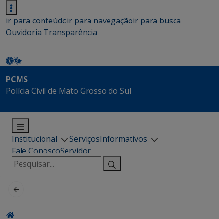
ir para conteúdo
ir para navegação
ir para busca
Ouvidoria
Transparência
PCMS
Polícia Civil de Mato Grosso do Sul
Institucional
Serviços
Informativos
Fale Conosco
Servidor
Pesquisar
por: