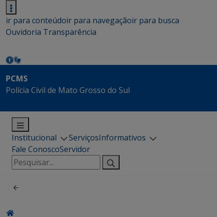
ir para conteúdo
ir para navegação
ir para busca
Ouvidoria
Transparência
PCMS
Polícia Civil de Mato Grosso do Sul
Institucional
Serviços
Informativos
Fale Conosco
Servidor
Pesquisar
por: