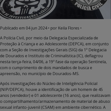
Publicado em
04 jun 2024
• por Keila Flores •
A Polícia Civil, por meio da Delegacia Especializada de
Proteção à Criança e ao Adolescente (DEPCA), em conjunto
com a Seção de Investigações Gerais (SIG) da 1ª Delegacia
de Dourados e Instituto de Criminalística (IC), deflagrou
nesta terça-feira, 04/06, a 19ª fase da operação Sentinela,
com o cumprimento de dois mandados de busca e
apreensão, no município de Dourados-MS.
Após investigações do Núcleo de Inteligência Policial
(NIP/DEPCA), houve a identificação de um homem de 45
anos (vendedor) e 01 adolescente (16 anos), que realizavam
o compartilhamento/armazenamento de material de abuso
sexual infanto-juvenil (CSAM) em ambiente cibernético. A