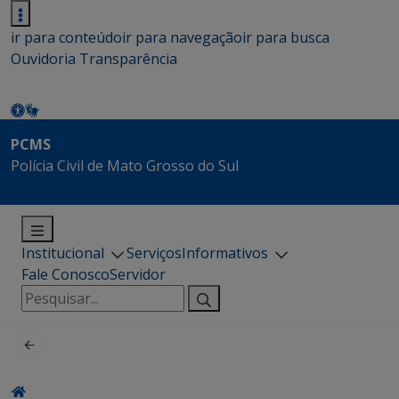
ir para conteúdo
ir para navegação
ir para busca
Ouvidoria
Transparência
PCMS
Polícia Civil de Mato Grosso do Sul
Institucional
Serviços
Informativos
Fale Conosco
Servidor
Pesquisar
por: