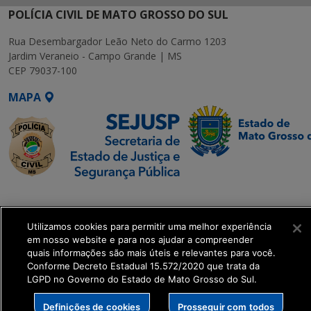
POLÍCIA CIVIL DE MATO GROSSO DO SUL
Rua Desembargador Leão Neto do Carmo 1203
Jardim Veraneio - Campo Grande | MS
CEP 79037-100
MAPA
SETDIG | Secretaria-
Executiva de
Utilizamos cookies para permitir uma melhor experiência
Transformação Digital
em nosso website e para nos ajudar a compreender
quais informações são mais úteis e relevantes para você.
get_footer();
Conforme Decreto Estadual 15.572/2020 que trata da
LGPD no Governo do Estado de Mato Grosso do Sul.
Definições de cookies
Prosseguir com todos