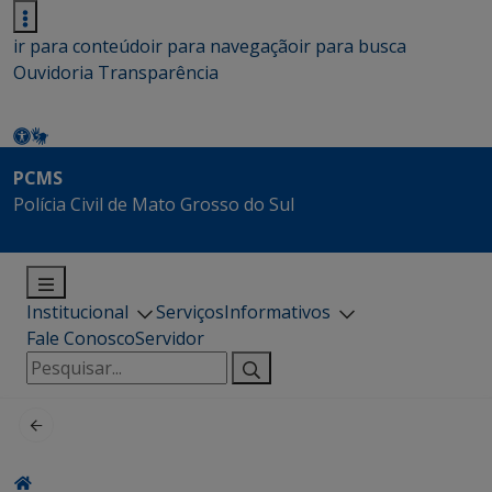
ir para conteúdo
ir para navegação
ir para busca
Ouvidoria
Transparência
PCMS
Polícia Civil de Mato Grosso do Sul
Institucional
Serviços
Informativos
Fale Conosco
Servidor
Pesquisar
por: