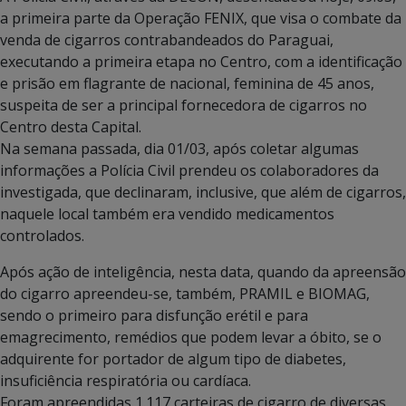
a primeira parte da Operação FENIX, que visa o combate da
venda de cigarros contrabandeados do Paraguai,
executando a primeira etapa no Centro, com a identificação
e prisão em flagrante de nacional, feminina de 45 anos,
suspeita de ser a principal fornecedora de cigarros no
Centro desta Capital.
Na semana passada, dia 01/03, após coletar algumas
informações a Polícia Civil prendeu os colaboradores da
investigada, que declinaram, inclusive, que além de cigarros,
naquele local também era vendido medicamentos
controlados.
Após ação de inteligência, nesta data, quando da apreensão
do cigarro apreendeu-se, também, PRAMIL e BIOMAG,
sendo o primeiro para disfunção erétil e para
emagrecimento, remédios que podem levar a óbito, se o
adquirente for portador de algum tipo de diabetes,
insuficiência respiratória ou cardíaca.
Foram apreendidas 1.117 carteiras de cigarro de diversas