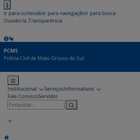
ir para conteúdo
ir para navegação
ir para busca
Ouvidoria
Transparência
PCMS
Polícia Civil de Mato Grosso do Sul
Institucional
Serviços
Informativos
Fale Conosco
Servidor
Pesquisar
por: