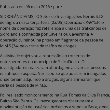
Publicado em
06 maio 2016
• por •
SIDROLÂNDIA(MS): O Setor de Investigações Gerais S.I.G,
deflagrou nesta terça-feira (03/05) Operação
CRANIUM,
o
nome da operação faz referência a uma das traficantes de
Sidrolândia conhecida por Caveira ou Caveirinha. A
operação culminou na prisão em flagrante da pessoa de
M.M.S.(34) pelo crime de tráfico de drogas.
A atividade objetivou a repressão ao comércio de
entorpecentes no município de Sidrolândia. Os
investigadores realizaram abordagem a diversas pessoas
em atitude suspeita. Verificou-se que ao serem indagados
onde teriam adquirido a drogas, alguns afirmaram que
seria da pessoa de M.M.S..
Foi realizado monitoramento na Rua Tomas da Silva França,
Bairro São Bento. Os investigadores observaram a
movimentação de usuários próximos a suposta Boca, onde