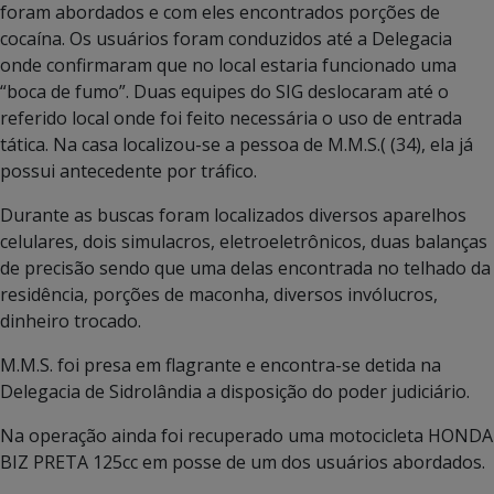
foram abordados e com eles encontrados porções de
cocaína. Os usuários foram conduzidos até a Delegacia
onde confirmaram que no local estaria funcionado uma
“boca de fumo”. Duas equipes do SIG deslocaram até o
referido local onde foi feito necessária o uso de entrada
tática. Na casa localizou-se a pessoa de M.M.S.( (34), ela já
possui antecedente por tráfico.
Durante as buscas foram localizados diversos aparelhos
celulares, dois simulacros, eletroeletrônicos, duas balanças
de precisão sendo que uma delas encontrada no telhado da
residência, porções de maconha, diversos invólucros,
dinheiro trocado.
M.M.S. foi presa em flagrante e encontra-se detida na
Delegacia de Sidrolândia a disposição do poder judiciário.
Na operação ainda foi recuperado uma motocicleta HONDA
BIZ PRETA 125cc em posse de um dos usuários abordados.