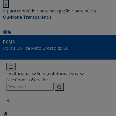
ir para conteúdo
ir para navegação
ir para busca
Ouvidoria
Transparência
PCMS
Polícia Civil de Mato Grosso do Sul
Institucional
Serviços
Informativos
Fale Conosco
Servidor
Pesquisar
por: