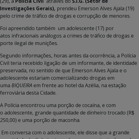
(29), a
Polícia Civil
através do
S.I.G. (Setor de
Investigações Gerais),
prendeu Emerson Alves Ajala (19)
pelo crime de tráfico de drogas e corrupção de menores.
Foi apreendido também um adolescente (17) por
atos infracionais análogos a crimes de tráfico de drogas e
porte ilegal de munições.
Segundo informações, horas antes da ocorrência, a Polícia
Civil teria recebido ligação de um informante, de identidade
preservada, no sentido de que Emerson Alves Ajala e o
adolescente estariam comercializando drogas em
uma
BIQUEIRA
em frente ao hotel da Azélia, na estação
ferroviária desta Cidade.
A Polícia encontrou uma porção de cocaína, e com
o adolescente, grande quantidade de dinheiro trocado (R$
250,00) e uma porção de maconha.
Em conversa com o adolescente, ele disse que a grande