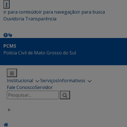
ir para conteúdo
ir para navegação
ir para busca
Ouvidoria
Transparência
PCMS
Polícia Civil de Mato Grosso do Sul
Institucional
Serviços
Informativos
Fale Conosco
Servidor
Pesquisar
por: