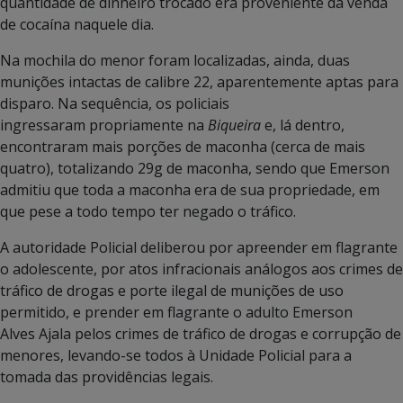
quantidade de dinheiro trocado era proveniente da venda
de cocaína naquele dia.
Na mochila do menor foram localizadas, ainda, duas
munições intactas de calibre 22, aparentemente aptas para
disparo. Na sequência, os policiais
ingressaram propriamente na
Biqueira
e, lá dentro,
encontraram mais porções de maconha (cerca de mais
quatro), totalizando 29g de maconha, sendo que Emerson
admitiu que toda a maconha era de sua propriedade, em
que pese a todo tempo ter negado o tráfico.
A autoridade Policial deliberou por apreender em flagrante
o adolescente, por atos infracionais análogos aos crimes de
tráfico de drogas e porte ilegal de munições de uso
permitido, e prender em flagrante o adulto Emerson
Alves Ajala pelos crimes de tráfico de drogas e corrupção de
menores, levando-se todos à Unidade Policial para a
tomada das providências legais.